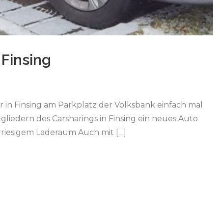
 Finsing
r in Finsing am Parkplatz der Volksbank einfach mal
tgliedern des Carsharings in Finsing ein neues Auto
 riesigem Laderaum Auch mit […]