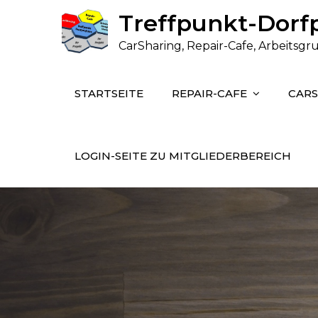
Skip
Treffpunkt-Dorfp
to
CarSharing, Repair-Cafe, Arbeits
content
STARTSEITE
REPAIR-CAFE
CAR
LOGIN-SEITE ZU MITGLIEDERBEREICH