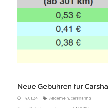
Neue Gebühren für Carshari
14.01.24
Allgemein
,
carsharing