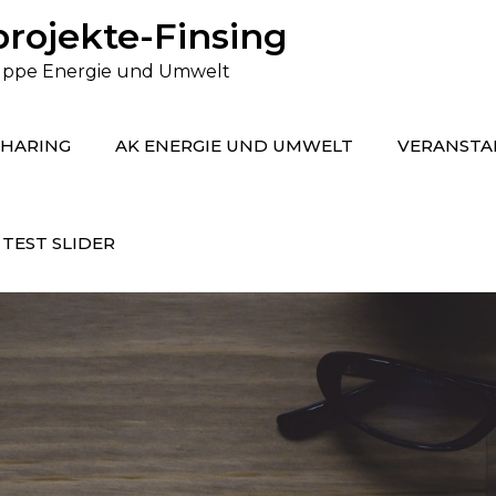
rojekte-Finsing
gruppe Energie und Umwelt
SHARING
AK ENERGIE UND UMWELT
VERANSTA
TEST SLIDER