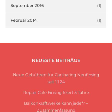
September 2016
(1)
Februar 2014
(1)
NEUESTE BEITRÄGE
Neue Gebühren für Carsharing Neufinsing
seit 1.1.24
Repair-Cafe Finsing feiert 5 Jahre
Balkonkraftwerke kann jede*r –
Zusammenfassung