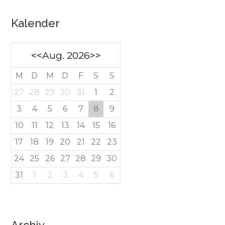
Kalender
<<
Aug. 2026
>>
M
D
M
D
F
S
S
27
28
29
30
31
1
2
3
4
5
6
7
8
9
10
11
12
13
14
15
16
17
18
19
20
21
22
23
24
25
26
27
28
29
30
31
1
2
3
4
5
6
Archiv