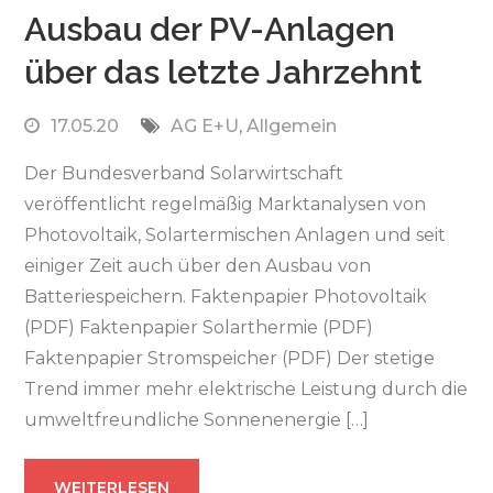
Ausbau der PV-Anlagen
über das letzte Jahrzehnt
17.05.20
AG E+U
,
Allgemein
Der Bundesverband Solarwirtschaft
veröffentlicht regelmäßig Marktanalysen von
Photovoltaik, Solartermischen Anlagen und seit
einiger Zeit auch über den Ausbau von
Batteriespeichern. Faktenpapier Photovoltaik
(PDF) Faktenpapier Solarthermie (PDF)
Faktenpapier Stromspeicher (PDF) Der stetige
Trend immer mehr elektrische Leistung durch die
umweltfreundliche Sonnenenergie […]
WEITERLESEN