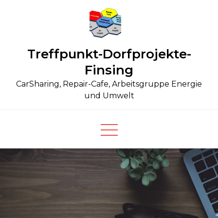
Skip
to
content
Treffpunkt-Dorfprojekte-
Finsing
CarSharing, Repair-Cafe, Arbeitsgruppe Energie
und Umwelt