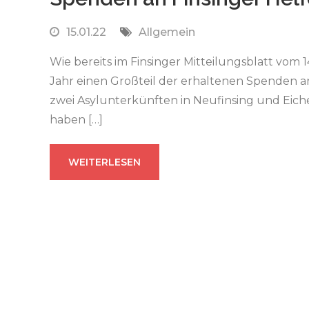
15.01.22
Allgemein
Wie bereits im Finsinger Mitteilungsblatt vom 1
Jahr einen Großteil der erhaltenen Spenden a
zwei Asylunterkünften in Neufinsing und Eich
haben […]
WEITERLESEN