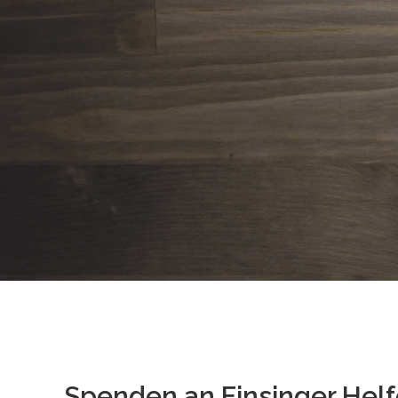
Spenden an Finsinger Helf