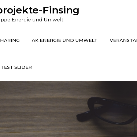
rojekte-Finsing
gruppe Energie und Umwelt
SHARING
AK ENERGIE UND UMWELT
VERANSTA
TEST SLIDER