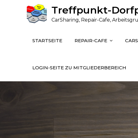
Skip
Treffpunkt-Dorfp
to
CarSharing, Repair-Cafe, Arbeits
content
STARTSEITE
REPAIR-CAFE
CAR
LOGIN-SEITE ZU MITGLIEDERBEREICH