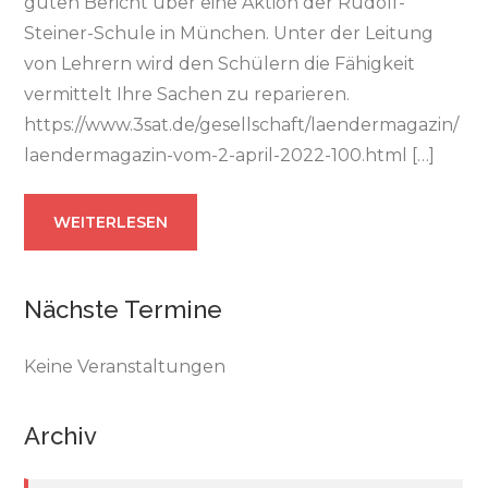
guten Bericht über eine Aktion der Rudolf-
Steiner-Schule in München. Unter der Leitung
von Lehrern wird den Schülern die Fähigkeit
vermittelt Ihre Sachen zu reparieren.
https://www.3sat.de/gesellschaft/laendermagazin/
laendermagazin-vom-2-april-2022-100.html […]
WEITERLESEN
Nächste Termine
Keine Veranstaltungen
Archiv