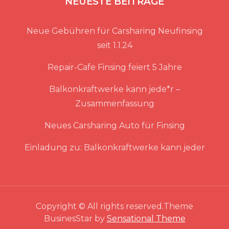
NEUESTE BEITRÄGE
Neue Gebühren für Carsharing Neufinsing
seit 1.1.24
Repair-Cafe Finsing feiert 5 Jahre
Balkonkraftwerke kann jede*r –
Zusammenfassung
Neues Carsharing Auto für Finsing
Einladung zu: Balkonkraftwerke kann jeder
Copyright © All rights reserved.Theme
BusinesStar by
Sensational Theme