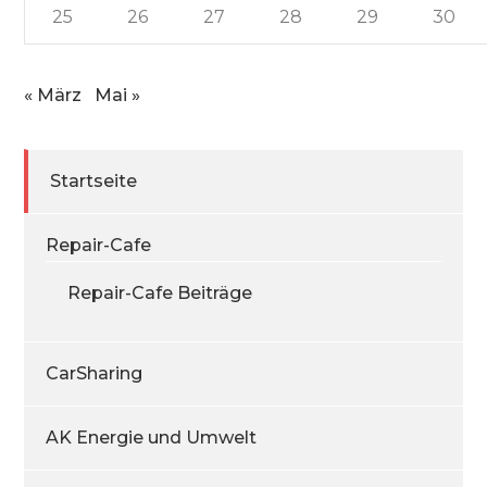
25
26
27
28
29
30
« März
Mai »
Startseite
Repair-Cafe
Repair-Cafe Beiträge
CarSharing
AK Energie und Umwelt