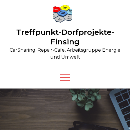
Skip
to
content
Treffpunkt-Dorfprojekte-
Finsing
CarSharing, Repair-Cafe, Arbeitsgruppe Energie
und Umwelt