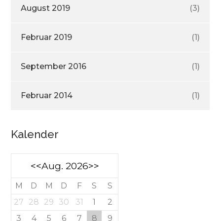
August 2019
(3)
Februar 2019
(1)
September 2016
(1)
Februar 2014
(1)
Kalender
<<
Aug. 2026
>>
M
D
M
D
F
S
S
27
28
29
30
31
1
2
3
4
5
6
7
8
9