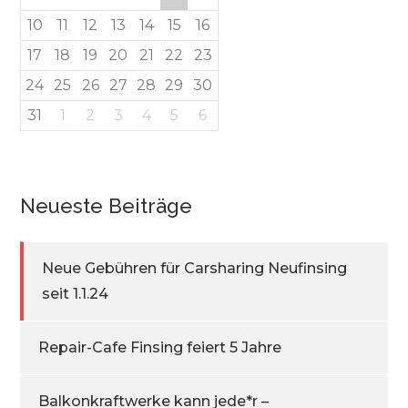
10
11
12
13
14
15
16
17
18
19
20
21
22
23
24
25
26
27
28
29
30
31
1
2
3
4
5
6
Neueste Beiträge
Neue Gebühren für Carsharing Neufinsing
seit 1.1.24
Repair-Cafe Finsing feiert 5 Jahre
Balkonkraftwerke kann jede*r –