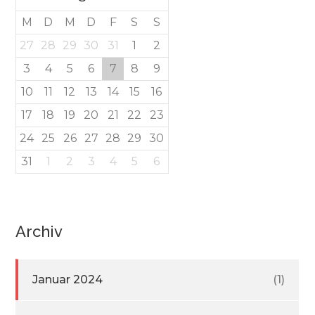
M
D
M
D
F
S
S
27
28
29
30
31
1
2
3
4
5
6
7
8
9
10
11
12
13
14
15
16
17
18
19
20
21
22
23
24
25
26
27
28
29
30
31
1
2
3
4
5
6
Archiv
Januar 2024
(1)