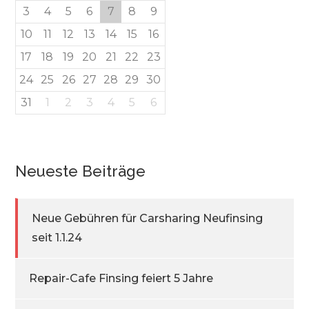
3
4
5
6
7
8
9
10
11
12
13
14
15
16
17
18
19
20
21
22
23
24
25
26
27
28
29
30
31
1
2
3
4
5
6
Neueste Beiträge
Neue Gebühren für Carsharing Neufinsing
seit 1.1.24
Repair-Cafe Finsing feiert 5 Jahre