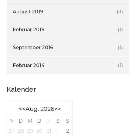
August 2019
(3)
Februar 2019
(1)
September 2016
(1)
Februar 2014
(1)
Kalender
<<
Aug. 2026
>>
M
D
M
D
F
S
S
27
28
29
30
31
1
2