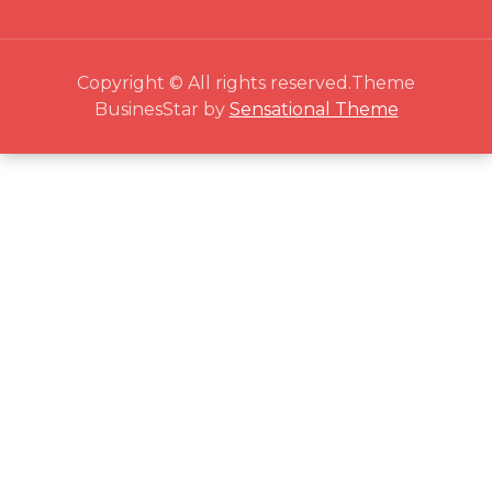
Copyright © All rights reserved.Theme
BusinesStar by
Sensational Theme