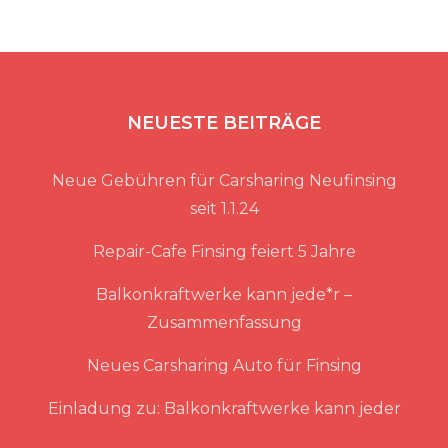
NEUESTE BEITRÄGE
Neue Gebühren für Carsharing Neufinsing
seit 1.1.24
Repair-Cafe Finsing feiert 5 Jahre
Balkonkraftwerke kann jede*r –
Zusammenfassung
Neues Carsharing Auto für Finsing
Einladung zu: Balkonkraftwerke kann jeder