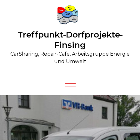
Skip
to
content
Treffpunkt-Dorfprojekte-
Finsing
CarSharing, Repair-Cafe, Arbeitsgruppe Energie
und Umwelt