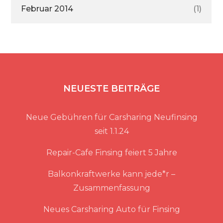
Februar 2014
(1)
NEUESTE BEITRÄGE
Neue Gebühren für Carsharing Neufinsing
seit 1.1.24
Repair-Cafe Finsing feiert 5 Jahre
Balkonkraftwerke kann jede*r –
Zusammenfassung
Neues Carsharing Auto für Finsing