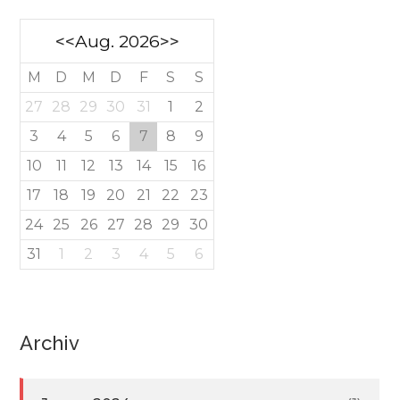
<<
Aug. 2026
>>
M
D
M
D
F
S
S
27
28
29
30
31
1
2
3
4
5
6
7
8
9
10
11
12
13
14
15
16
17
18
19
20
21
22
23
24
25
26
27
28
29
30
31
1
2
3
4
5
6
Archiv