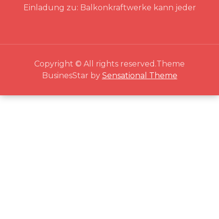
Einladung zu: Balkonkraftwerke kann jeder
Copyright © All rights reserved.Theme
BusinesStar by
Sensational Theme