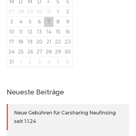
M
D
M
D
F
S
S
27
28
29
30
31
1
2
3
4
5
6
7
8
9
10
11
12
13
14
15
16
17
18
19
20
21
22
23
24
25
26
27
28
29
30
31
1
2
3
4
5
6
Neueste Beiträge
Neue Gebühren für Carsharing Neufinsing
seit 1.1.24