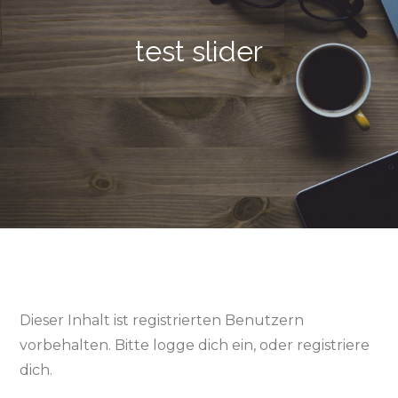
test slider
Dieser Inhalt ist registrierten Benutzern
vorbehalten. Bitte logge dich ein, oder registriere
dich.