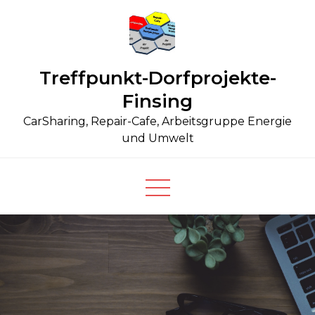
Skip
to
content
Treffpunkt-Dorfprojekte-
Finsing
CarSharing, Repair-Cafe, Arbeitsgruppe Energie
und Umwelt