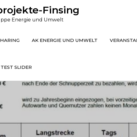
rojekte-Finsing
gruppe Energie und Umwelt
SHARING
AK ENERGIE UND UMWELT
VERANSTA
TEST SLIDER