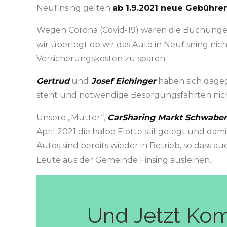
Neufinsing gelten
ab 1.9.2021 neue Gebühre
Wegen Corona (Covid-19) waren die Buchung
wir überlegt ob wir das Auto in Neufisning ni
Versicherungskosten zu sparen.
Gertrud
und
Josef Eichinger
haben sich dageg
steht und notwendige Besorgungsfahrten nich
Unsere „Mutter“,
CarSharing Markt Schwabe
April 2021 die halbe Flotte stillgelegt und dam
Autos sind bereits wieder in Betrieb, so dass au
Leute aus der Gemeinde Finsing ausleihen.
Und Jetzt Ko