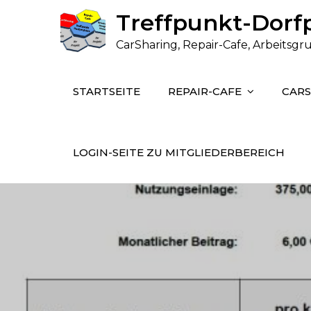
Skip
Treffpunkt-Dorfp
to
CarSharing, Repair-Cafe, Arbeits
content
STARTSEITE
REPAIR-CAFE
CAR
LOGIN-SEITE ZU MITGLIEDERBEREICH