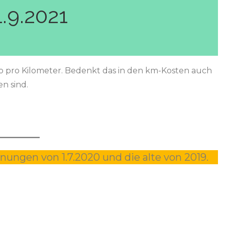
.9.2021
 pro Kilometer. Bedenkt das in den km-Kosten auch
n sind.
ungen von 1.7.2020 und die alte von 2019.