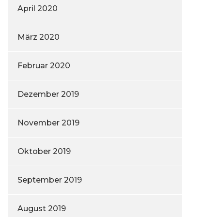
April 2020
März 2020
Februar 2020
Dezember 2019
November 2019
Oktober 2019
September 2019
August 2019