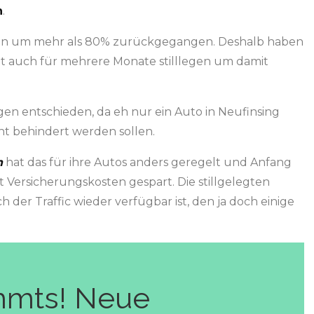
n
.
en um mehr als 80% zurückgegangen. Deshalb haben
cht auch für mehrere Monate stilllegen um damit
en entschieden, da eh nur ein Auto in Neufinsing
t behindert werden sollen.
n
hat das für ihre Autos anders geregelt und Anfang
it Versicherungskosten gespart. Die stillgelegten
ch der Traffic wieder verfügbar ist, den ja doch einige
mmts! Neue