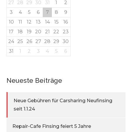
27
28
29
30
31
1
2
3
4
5
6
7
8
9
10
11
12
13
14
15
16
17
18
19
20
21
22
23
24
25
26
27
28
29
30
31
1
2
3
4
5
6
Neueste Beiträge
Neue Gebühren für Carsharing Neufinsing
seit 1.1.24
Repair-Cafe Finsing feiert 5 Jahre