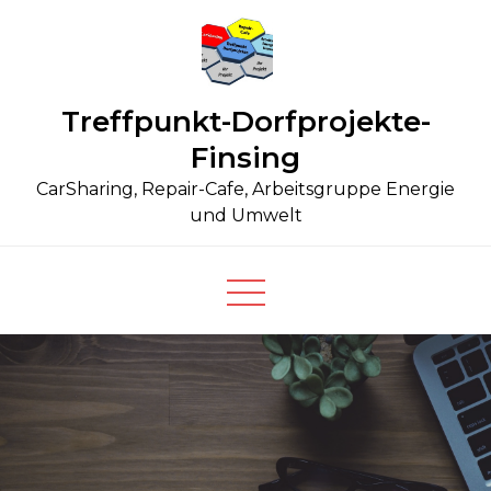
Skip
to
content
Treffpunkt-Dorfprojekte-
Finsing
CarSharing, Repair-Cafe, Arbeitsgruppe Energie
und Umwelt