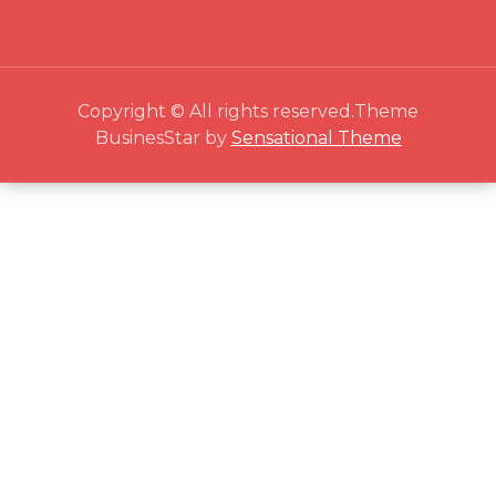
Copyright © All rights reserved.Theme
BusinesStar by
Sensational Theme