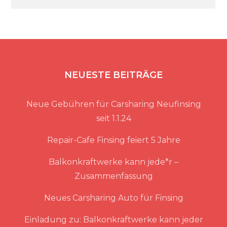
NEUESTE BEITRÄGE
Neue Gebühren für Carsharing Neufinsing
seit 1.1.24
Repair-Cafe Finsing feiert 5 Jahre
Balkonkraftwerke kann jede*r –
Zusammenfassung
Neues Carsharing Auto für Finsing
Einladung zu: Balkonkraftwerke kann jeder