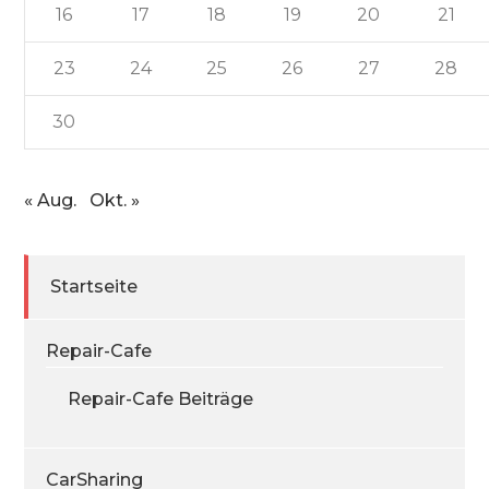
16
17
18
19
20
21
23
24
25
26
27
28
30
« Aug.
Okt. »
Startseite
Repair-Cafe
Repair-Cafe Beiträge
CarSharing