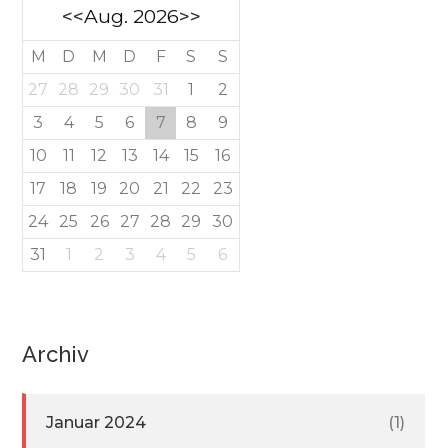
<<
Aug. 2026
>>
M
D
M
D
F
S
S
27
28
29
30
31
1
2
3
4
5
6
7
8
9
10
11
12
13
14
15
16
17
18
19
20
21
22
23
24
25
26
27
28
29
30
31
1
2
3
4
5
6
Archiv
Januar 2024
(1)