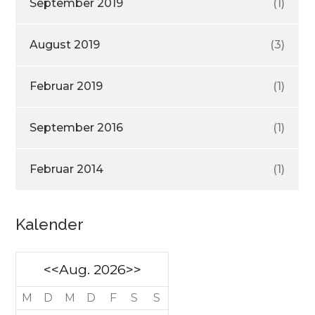
September 2019
(1)
August 2019
(3)
Februar 2019
(1)
September 2016
(1)
Februar 2014
(1)
Kalender
<<
Aug. 2026
>>
M
D
M
D
F
S
S