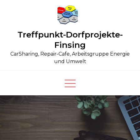
Skip
to
content
Treffpunkt-Dorfprojekte-
Finsing
CarSharing, Repair-Cafe, Arbeitsgruppe Energie
und Umwelt