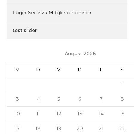
Login-Seite zu Mitgliederbereich
test slider
August 2026
M
D
M
D
F
S
1
3
4
5
6
7
8
10
11
12
13
14
15
17
18
19
20
21
22