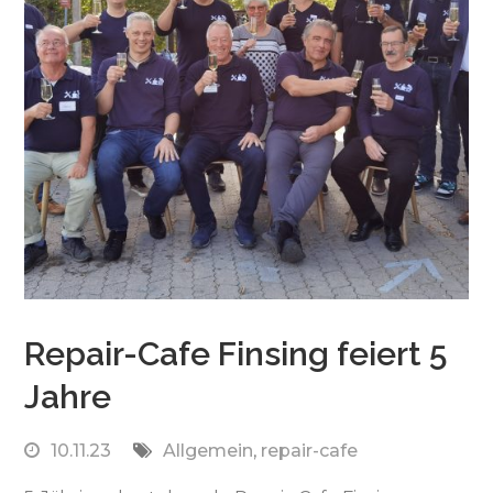
Repair-Cafe Finsing feiert 5
Jahre
10.11.23
Allgemein
,
repair-cafe