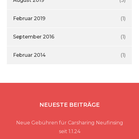
August 2019
(3)
Februar 2019
(1)
September 2016
(1)
Februar 2014
(1)
NEUESTE BEITRÄGE
Neue Gebühren für Carsharing Neufinsing
seit 1.1.24