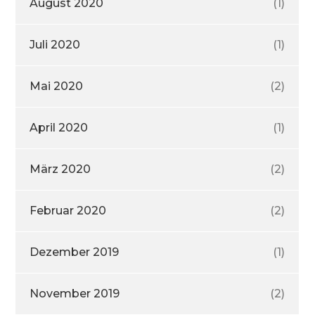
August 2020
(1)
Juli 2020
(1)
Mai 2020
(2)
April 2020
(1)
März 2020
(2)
Februar 2020
(2)
Dezember 2019
(1)
November 2019
(2)