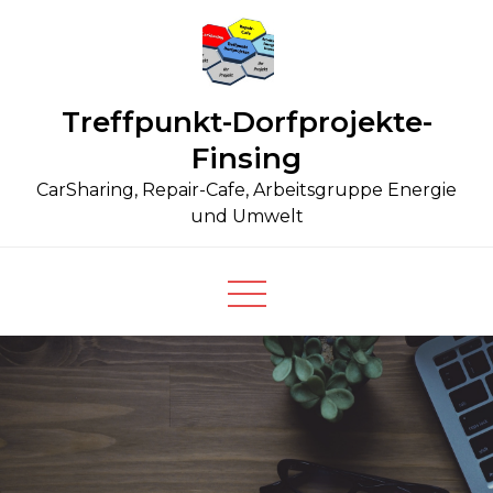
Skip
to
content
Treffpunkt-Dorfprojekte-
Finsing
CarSharing, Repair-Cafe, Arbeitsgruppe Energie
und Umwelt