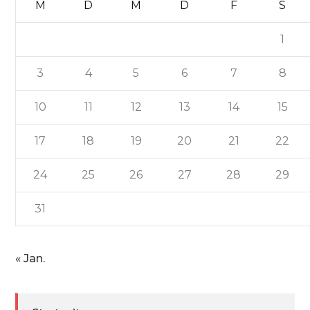
M
D
M
D
F
S
1
3
4
5
6
7
8
10
11
12
13
14
15
17
18
19
20
21
22
24
25
26
27
28
29
31
« Jan.